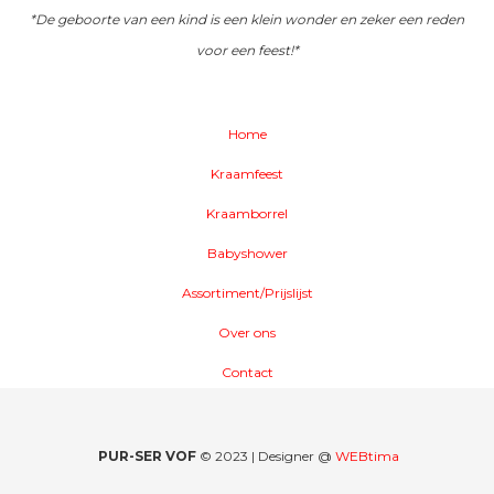
*De geboorte van een kind is een klein wonder en zeker een reden
voor een feest!*
Home
Kraamfeest
Kraamborrel
Babyshower
Assortiment/Prijslijst
Over ons
Contact
PUR-SER VOF
© 2023 | Designer @
WEBtima