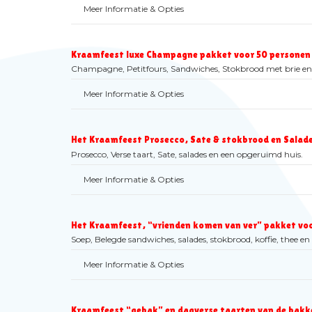
Meer Informatie & Opties
Kraamfeest luxe Champagne pakket voor 50 personen 
Champagne, Petitfours, Sandwiches, Stokbrood met brie en
Meer Informatie & Opties
Het Kraamfeest Prosecco, Sate & stokbrood en Salade
Prosecco, Verse taart, Sate, salades en een opgeruimd huis.
Meer Informatie & Opties
Het Kraamfeest, “vrienden komen van ver” pakket voo
Soep, Belegde sandwiches, salades, stokbrood, koffie, thee e
Meer Informatie & Opties
Kraamfeest “gebak” en dagverse taarten van de bakk