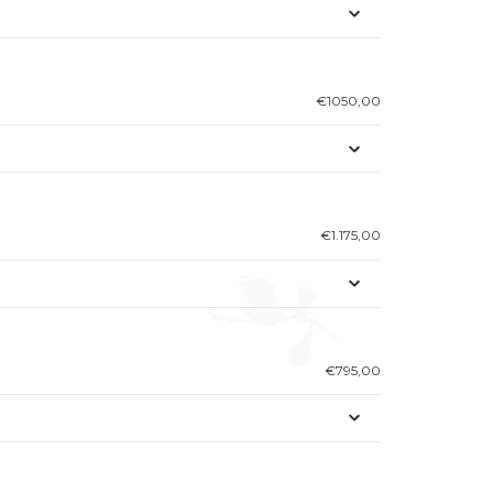
€1050,00
€1.175,00
€795,00