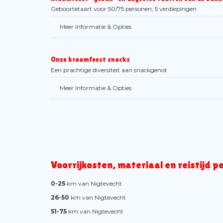
Geboortetaart voor 50/75 personen, 5 verdiepingen
Meer Informatie & Opties
Onze kraamfeest snacks
Een prachtige diversiteit aan snackgenot
Meer Informatie & Opties
Voorrijkosten, materiaal en reistijd p
0-25
km van Nigtevecht
26-50
km van Nigtevecht
51-75
km van Nigtevecht