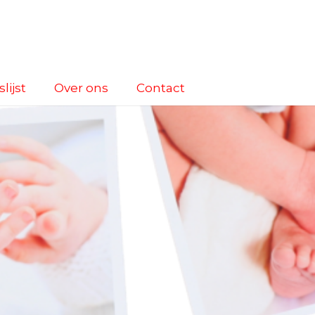
lijst
Over ons
Contact