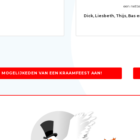
een nett
Dick, Liesbeth, Thijs, Bas 
 MOGELIJKEDEN VAN EEN KRAAMFEEST AAN!