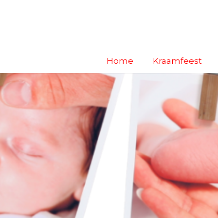
Home
Kraamfeest