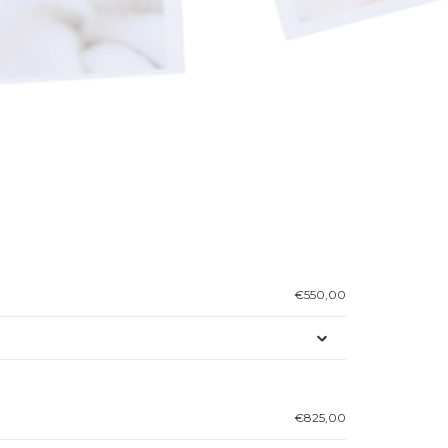
€550,00
€825,00