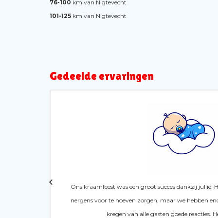
76-100
km van Nigtevecht
101-125
km van Nigtevecht
Gedeelde ervaringen
Ons kraamfeest was een groot succes dankzij jullie.
nergens voor te hoeven zorgen, maar we hebben en
e
kregen van alle gasten goede reacties. H
ts dan