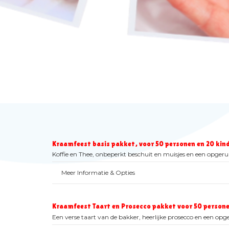
Kraamfeest basis pakket, voor 50 personen en 20 kind
Koffie en Thee, onbeperkt beschuit en muisjes en een opgeru
Meer Informatie & Opties
Kraamfeest Taart en Prosecco pakket voor 50 persone
Een verse taart van de bakker, heerlijke prosecco en een opg