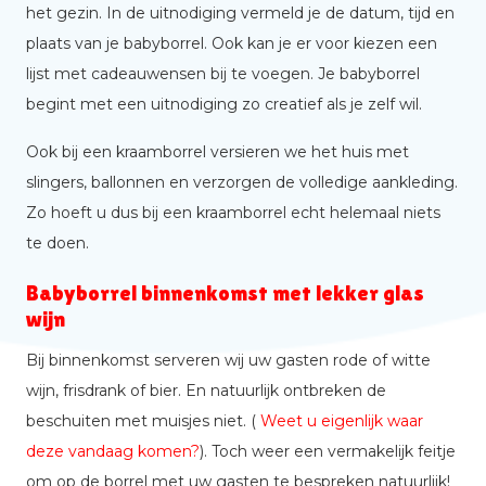
het gezin. In de uitnodiging vermeld je de datum, tijd en
plaats van je babyborrel. Ook kan je er voor kiezen een
lijst met cadeauwensen bij te voegen. Je babyborrel
begint met een uitnodiging zo creatief als je zelf wil.
Ook bij een kraamborrel versieren we het huis met
slingers, ballonnen en verzorgen de volledige aankleding.
Zo hoeft u dus bij een kraamborrel echt helemaal niets
te doen.
Babyborrel binnenkomst met lekker glas
wijn
Bij binnenkomst serveren wij uw gasten rode of witte
wijn, frisdrank of bier. En natuurlijk ontbreken de
beschuiten met muisjes niet. (
Weet u eigenlijk waar
deze vandaag komen?
). Toch weer een vermakelijk feitje
om op de borrel met uw gasten te bespreken natuurlijk!