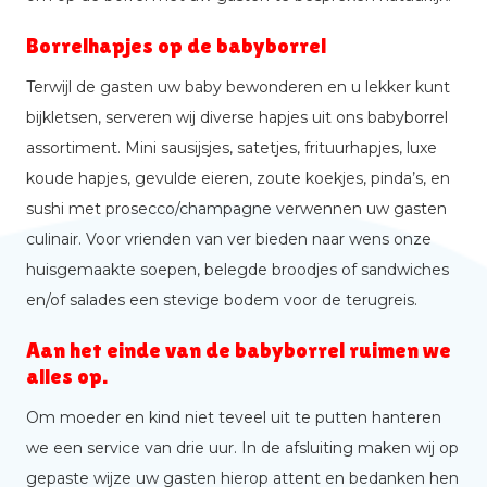
Borrelhapjes op de babyborrel
Terwijl de gasten uw baby bewonderen en u lekker kunt
bijkletsen, serveren wij diverse hapjes uit ons babyborrel
assortiment. Mini sausijsjes, satetjes, frituurhapjes, luxe
koude hapjes, gevulde eieren, zoute koekjes, pinda’s, en
sushi met prosecco/champagne verwennen uw gasten
culinair. Voor vrienden van ver bieden naar wens onze
huisgemaakte soepen, belegde broodjes of sandwiches
en/of salades een stevige bodem voor de terugreis.
Aan het einde van de babyborrel ruimen we
alles op.
Om moeder en kind niet teveel uit te putten hanteren
we een service van drie uur. In de afsluiting maken wij op
gepaste wijze uw gasten hierop attent en bedanken hen