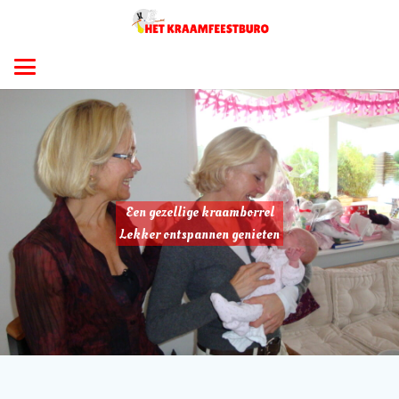
Een gezellige kraamborrel
Lekker ontspannen genieten